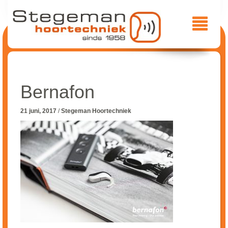
Bernafon
21 juni, 2017
/
Stegeman Hoortechniek