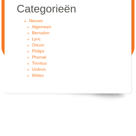
Categorieën
Nieuws
Algemeen
Bernafon
Lyric
Oticon
Philips
Phonak
Tinnitus
Unitron
Widex