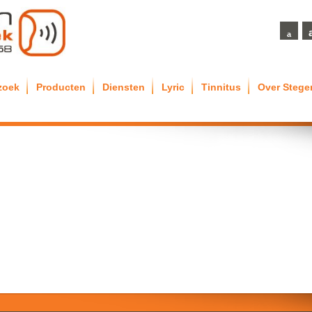
a
zoek
Producten
Diensten
Lyric
Tinnitus
Over Steg