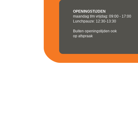
OPENINGSTIJDEN
maandag t/m vrijdag: 09:00 - 17:00
Lunchpauze: 12:30-13:30
Buiten openingstijden ook
op afspraak