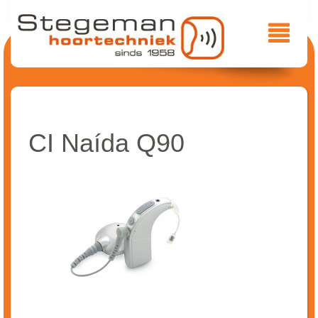
CI Naída Q90