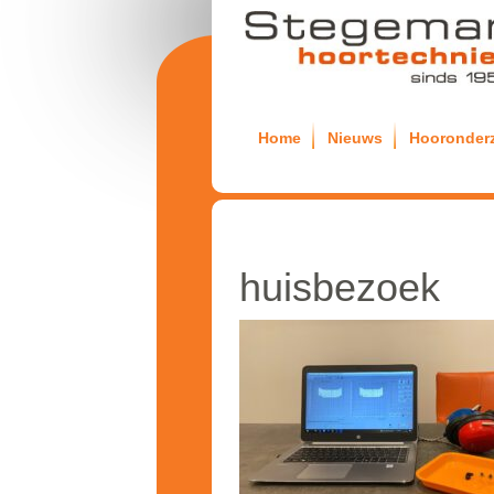
Home
Nieuws
Hooronder
huisbezoek