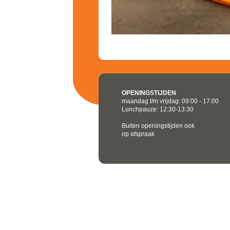
OPENINGSTIJDEN
maandag t/m vrijdag: 09:00 - 17:00
Lunchpauze: 12:30-13:30
Buiten openingstijden ook
op afspraak