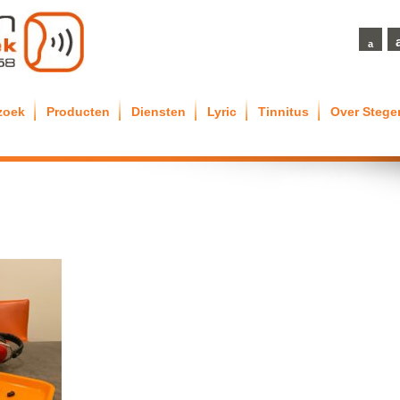
a
zoek
Producten
Diensten
Lyric
Tinnitus
Over Steg