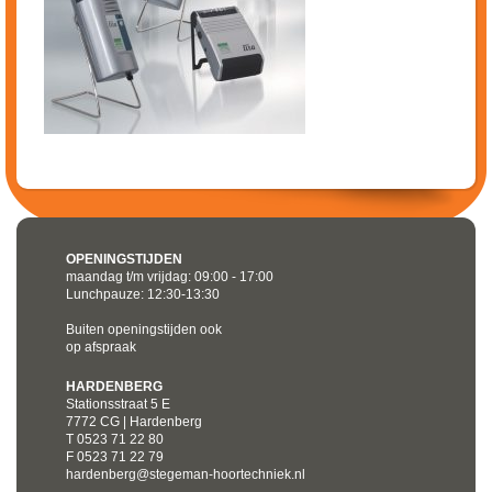
OPENINGSTIJDEN
maandag t/m vrijdag: 09:00 - 17:00
Lunchpauze: 12:30-13:30
Buiten openingstijden ook
op afspraak
HARDENBERG
Stationsstraat 5 E
7772 CG | Hardenberg
T 0523 71 22 80
F 0523 71 22 79
hardenberg@stegeman-hoortechniek.nl