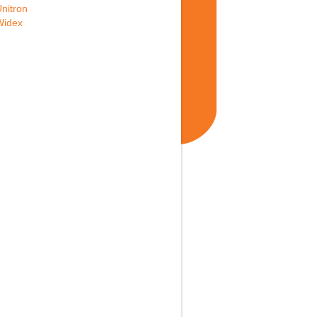
nitron
Widex