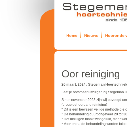
Home
Nieuws
Hooronder
Oor reiniging
20 maart, 2024
/
Stegeman Hoortechnie
Laat je oorsmeer uitzuigen bij Stegeman 
Sinds november 2023 zijn wij bevoegd om 
(droge gehoorgang reiniging)
* Dit is een bewezen veilige methode die 
* De behandeling duurt ongeveer 20 tot 3
* Het uitzuigen maakt wat geluid, maar word
* Voor en na de behandeling worden foto’s 