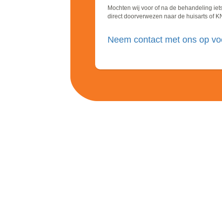
Mochten wij voor of na de behandeling ie
direct doorverwezen naar de huisarts of K
Neem contact met ons op voo