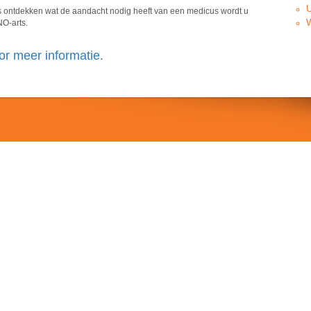
U
ts ontdekken wat de aandacht nodig heeft van een medicus wordt u
NO-arts.
r meer informatie.