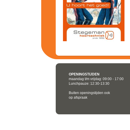
OPENINGSTIJDEN
maandag t/m vrijdag: 09:00 - 17:00
Lunchpauze: 12:30-13:30
Buiten openingstijden ook
op afspraak