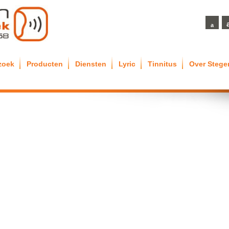
a
zoek
Producten
Diensten
Lyric
Tinnitus
Over Steg