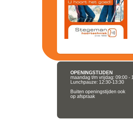
OPENINGSTIJDEN
maandag t/m vrijdag: 09:00 - 
Lunchpauze: 12:30-13:30
Buiten openingstijden ook
op afspraak