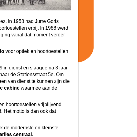
ez. In 1958 had Jurre Goris
ortoestellen erbij. In 1988 werd
 ging vanaf dat moment verder
io
voor optiek en hoortoestellen
 in dienst en slaagde na 3 jaar
naar de Stationsstraat 5e. Om
n van dienst te kunnen zijn die
te cabine
waarmee aan de
 hoortoestellen vrijblijvend
. Het motto is dan ook dat
k de modernste en kleinste
rlies centraal
.