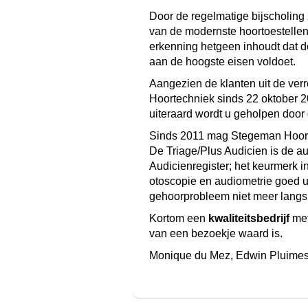
Door de regelmatige bijscholing
van de modernste hoortoestellen 
erkenning hetgeen inhoudt dat d
aan de hoogste eisen voldoet.
Aangezien de klanten uit de ve
Hoortechniek sinds 22 oktober 2
uiteraard wordt u geholpen door
Sinds 2011 mag Stegeman Hoort
De Triage/Plus Audicien is de aud
Audicienregister; het keurmerk 
otoscopie en audiometrie goed ui
gehoorprobleem niet meer langs 
Kortom een
kwaliteitsbedrijf
met
van een bezoekje waard is.
Monique du Mez, Edwin Pluimes