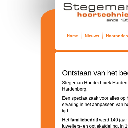
Home
Nieuws
Hooronder
Ontstaan van het bed
Stegeman Hoortechniek Harden
Hardenberg.
Een speciaalzaak voor alles op 
ervaring in het aanpassen van ho
tijd.
Het
familiebedrijf
werd 140 jaar
juweliers- en optiekafdeling. In