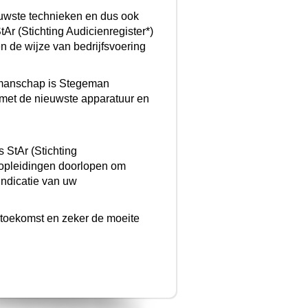
euwste technieken en dus ook
Ar (Stichting Audicienregister*)
n de wijze van bedrijfsvoering
akmanschap is Stegeman
f met de nieuwste apparatuur en
 StAr (Stichting
e opleidingen doorlopen om
indicatie van uw
e toekomst en zeker de moeite