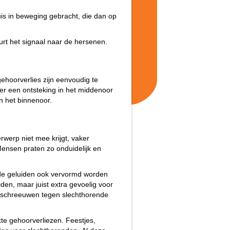
uis in beweging gebracht, die dan op
rt het signaal naar de hersenen.
hoorverlies zijn eenvoudig te
 er een ontsteking in het middenoor
in het binnenoor.
rwerp niet mee krijgt, vaker
Mensen praten zo onduidelijk en
 de geluiden ook vervormd worden
den, maar juist extra gevoelig voor
et schreeuwen tegen slechthorende
te gehoorverliezen. Feestjes,