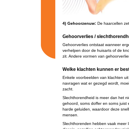
4) Gehoorzenuw:
De haarcellen zet
Gehoorverlies / slechthorendh
Gehoorverlies ontstaat wanneer erge
verhelpen door de huisarts of de kno
zit. Andere vormen van gehoorverlies
Welke klachten kunnen er bes
Enkele voorbeelden van klachten uit 
navragen wat er gezegd wordt, moeit
zacht.
Slechthorendheid is meer dan het n
gehoord, soms doffer en soms juist e
harde geluiden, waardoor deze snell
mensen.
Slechthorenden hebben vaak meer la