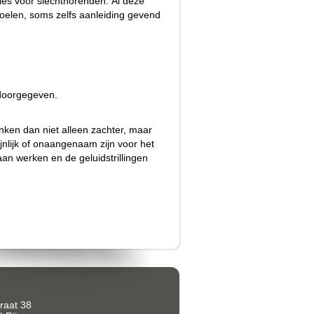
ties voor slechthorenden. Al deze
voelen, soms zelfs aanleiding gevend
 doorgegeven.
nken dan niet alleen zachter, maar
nlijk of onaangenaam zijn voor het
aan werken en de geluidstrillingen
raat 38