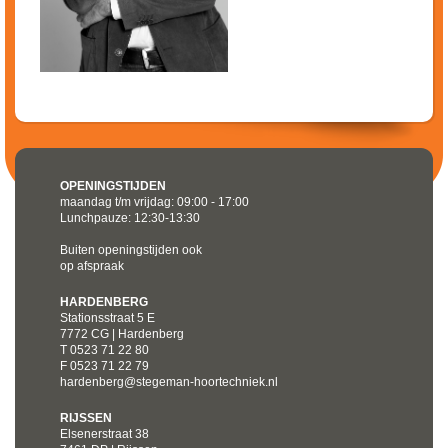
OPENINGSTIJDEN
maandag t/m vrijdag: 09:00 - 17:00
Lunchpauze: 12:30-13:30
Buiten openingstijden ook
op afspraak
HARDENBERG
Stationsstraat 5 E
7772 CG | Hardenberg
T 0523 71 22 80
F 0523 71 22 79
hardenberg@stegeman-hoortechniek.nl
RIJSSEN
Elsenerstraat 38